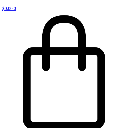
$
0.00
0