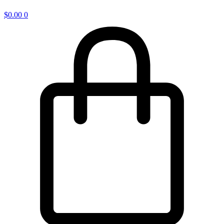
$
0.00
0