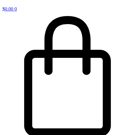
$
0.00
0