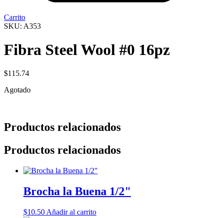
Carrito
SKU: A353
Fibra Steel Wool #0 16pz
$
115.74
Agotado
Productos relacionados
Productos relacionados
Brocha la Buena 1/2"
$
10.50
Añadir al carrito