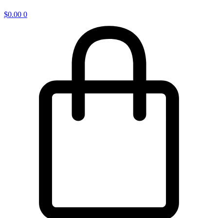
$
0.00
0