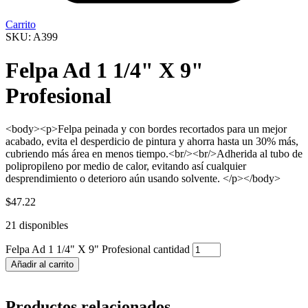
Carrito
SKU: A399
Felpa Ad 1 1/4" X 9"
Profesional
<body><p>Felpa peinada y con bordes recortados para un mejor
acabado, evita el desperdicio de pintura y ahorra hasta un 30% más,
cubriendo más área en menos tiempo.<br/><br/>Adherida al tubo de
polipropileno por medio de calor, evitando así cualquier
desprendimiento o deterioro aún usando solvente. </p></body>
$
47.22
21 disponibles
Felpa Ad 1 1/4" X 9" Profesional cantidad
Añadir al carrito
Productos relacionados