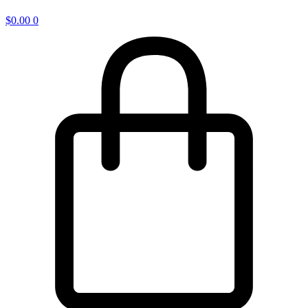
$
0.00
0