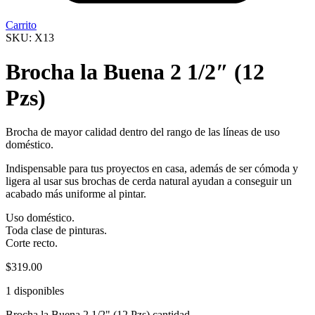
Carrito
SKU: X13
Brocha la Buena 2 1/2″ (12
Pzs)
Brocha de mayor calidad dentro del rango de las líneas de uso
doméstico.
Indispensable para tus proyectos en casa, además de ser cómoda y
ligera al usar sus brochas de cerda natural ayudan a conseguir un
acabado más uniforme al pintar.
Uso doméstico.
Toda clase de pinturas.
Corte recto.
$
319.00
1 disponibles
Brocha la Buena 2 1/2" (12 Pzs) cantidad