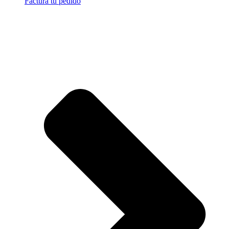
Factura tu pedido