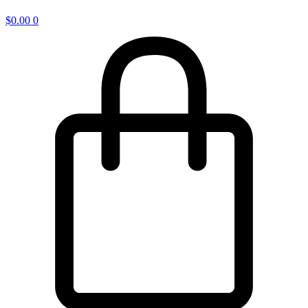
$
0.00
0