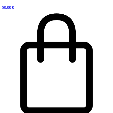
$
0.00
0