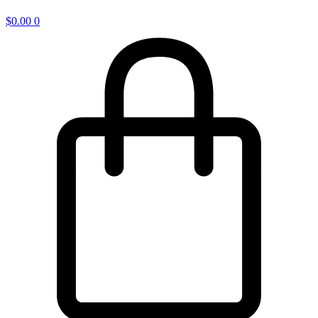
$
0.00
0