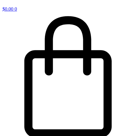
$
0.00
0