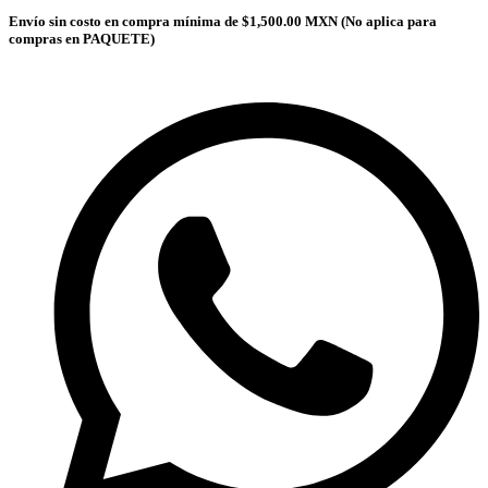
Envío sin costo en compra mínima de $1,500.00 MXN (No aplica para
compras en PAQUETE)