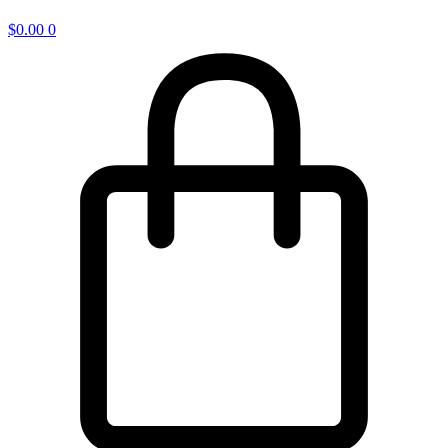
$
0.00
0