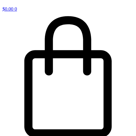
$
0.00
0